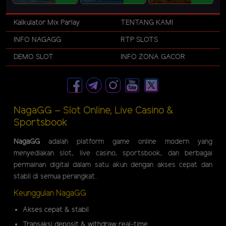
Kalkulator Mix Parlay
TENTANG KAMI
INFO NAGAGG
RTP SLOTS
DEMO SLOT
INFO ZONA GACOR
NagaGG – Slot Online, Live Casino &
Sportsbook
NagaGG
adalah platform game online modern yang
menyediakan slot, live casino, sportsbook, dan berbagai
permainan digital dalam satu akun dengan akses cepat dan
stabil di semua perangkat.
Keunggulan NagaGG
Akses cepat & stabil
Transaksi deposit & withdraw real-time