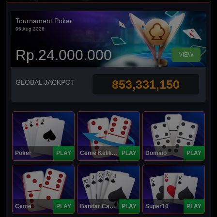
Tournament Poker
06 Aug 2026
Rp.24.000.000
VIEW
853,331,150
GLOBAL JACKPOT
Poker
PLAY
Ceme Keliling
PLAY
Domino
PLAY
Ceme
PLAY
Bandar Capsa
PLAY
Super10
PLAY