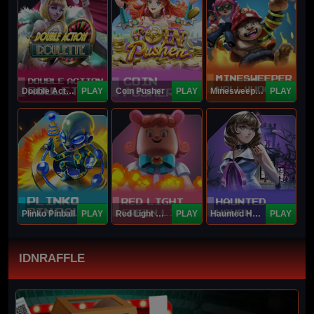
Double Action Roulette
PLAY
Coin Pusher
PLAY
Minesweeper Hollywood
PLAY
Plinko Pinball
PLAY
Red Light Green Light
PLAY
Haunted Haven
PLAY
IDNRAFFLE