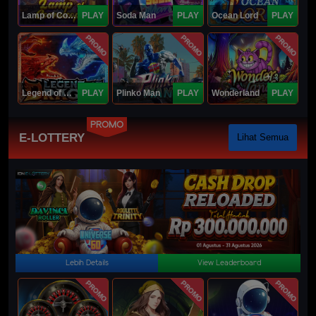
Lamp of Cornucopia
PLAY
Soda Man
PLAY
Ocean Lord
PLAY
PROMO
PROMO
PROMO
Legend of Dragon
PLAY
Plinko Man
PLAY
Wonderland
PLAY
PROMO
E-LOTTERY
Lihat Semua
Lebih Details
View Leaderboard
PROMO
PROMO
PROMO