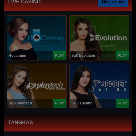
LIVE CASINO
Lihat Semua
Hogaming
PLAY
Sg8 Evolution
PLAY
SG8 Playtech
PLAY
SBO Casino
PLAY
TANGKAS