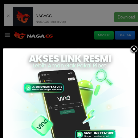
×
NAGAGG
Download
NAGAGG Mobile App
MASUK
DAFTAR
an BONUS REFFERAL HINGGA 17,8% serta CASHBACK mencapai
Info :
SLOT
IDNLIVE
E-LOTTERY
IDNRNG
IDNRAFFLE