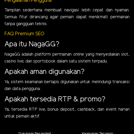
Pengalaman Pengguna
Tampilan sederhana membuat navigasi lebih cepat dan nyaman.
Semua fitur dirancang agar pemain dapat menikmati permainan
tanpa gangguan teknis.
FAQ Premium SEO
Apa itu NagaGG?
NagaGG adalah platform permainan online yang menyediakan slot,
casino live, dan sportsbook dalam satu sistem terpadu.
Apakah aman digunakan?
Ya, sistem keamanan berlapis digunakan untuk melindungi transaksi
dan data pengguna.
Apakah tersedia RTP & promo?
Ya, tersedia RTP live, bonus deposit, cashback, dan event harian
untuk pemain aktif.
Dukungan Perangkat :
Keamanan Terjamin :